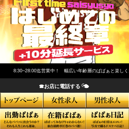
8:30~28:00迄営業中！ 幅広い年齢層のばばぁと楽しく遊ん
☎お店に電話する