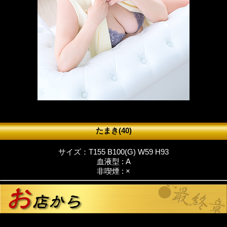
たまき(40)
サイズ：T155 B100(G) W59 H93
血液型 : A
非喫煙 : ×