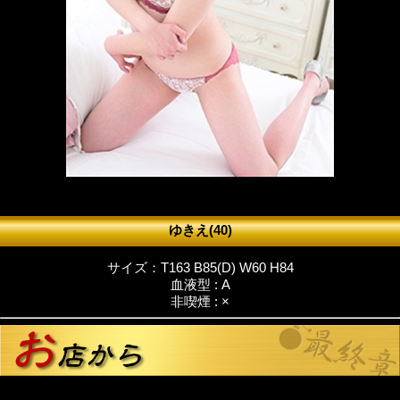
ゆきえ(40)
サイズ：T163 B85(D) W60 H84
血液型 : A
非喫煙 : ×