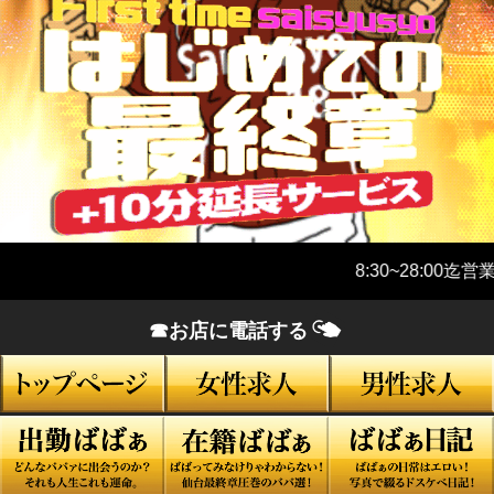
8:30~28:00迄営
☎お店に電話する