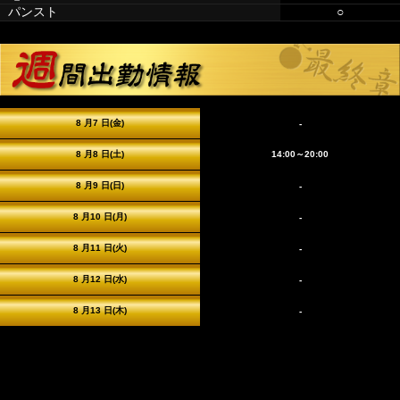
パンスト
○
8 月7 日(金)
-
8 月8 日(土)
14:00～20:00
8 月9 日(日)
-
8 月10 日(月)
-
8 月11 日(火)
-
8 月12 日(水)
-
8 月13 日(木)
-