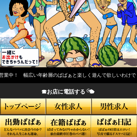
迄営業中！ 幅広い年齢層のばばぁと楽しく遊んで欲しいわけで！
☎お店に電話する