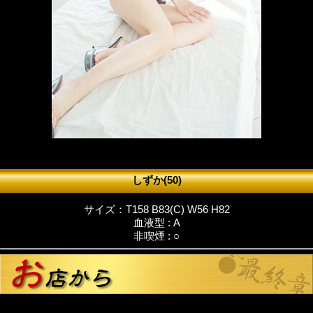
しずか(50)
サイズ：T158 B83(C) W56 H82
血液型 : A
非喫煙 : ○